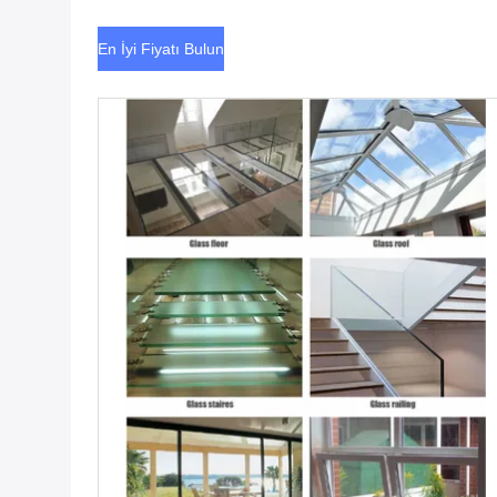
En İyi Fiyatı Bulun