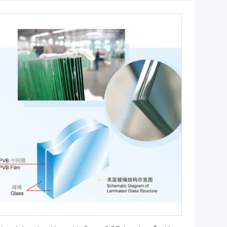
En İyi Fiyatı Bulun