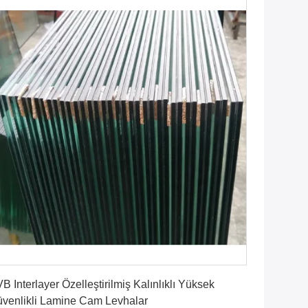
En İyi Fiyatı Bulun
B Interlayer Özelleştirilmiş Kalınlıklı Yüksek
venlikli Lamine Cam Levhalar