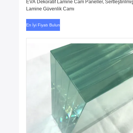
EVA Dekoratif Lamine Cam Paneller, Sertleştirilmi
Lamine Güvenlik Camı
En İyi Fiyatı Bulun