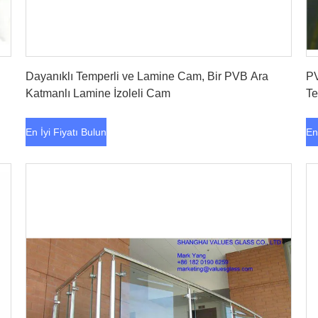
En İyi Fiyatı Bulun
Dayanıklı Temperli ve Lamine Cam, Bir PVB Ara
PV
Katmanlı Lamine İzoleli Cam
Te
En İyi Fiyatı Bulun
En