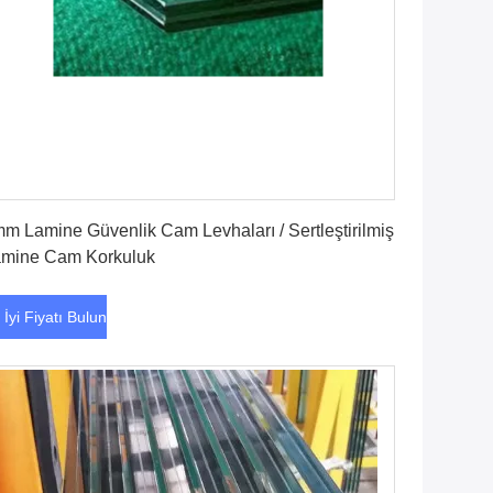
En İyi Fiyatı Bulun
m Lamine Güvenlik Cam Levhaları / Sertleştirilmiş
mine Cam Korkuluk
 İyi Fiyatı Bulun