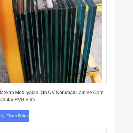
En İyi Fiyatı Bulun
 Mekan Mobilyaları İçin UV Korumalı Lamine Cam
vhalar PVB Film
 İyi Fiyatı Bulun