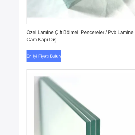
En İyi Fiyatı Bulun
Özel Lamine Çift Bölmeli Pencereler / Pvb Lamine
Cam Kapı Dış
En İyi Fiyatı Bulun