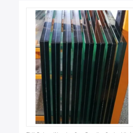
En İyi Fiyatı Bulun