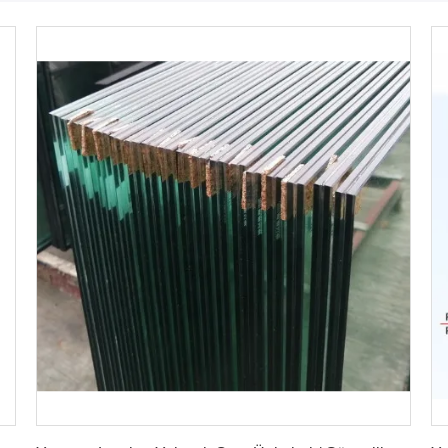
En İyi Fiyatı Bulun