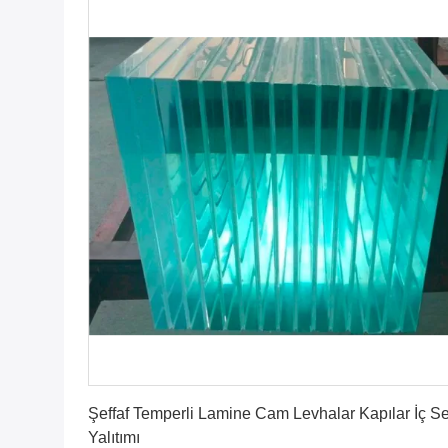
En İyi Fiyatı Bulun
Şeffaf Temperli Lamine Cam Levhalar Kapılar İç S
Yalıtımı