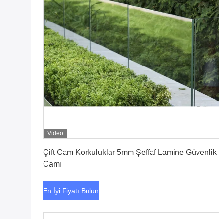
Video
En İyi Fiyatı Bulun
Çift Cam Korkuluklar 5mm Şeffaf Lamine Güvenlik
Camı
En İyi Fiyatı Bulun