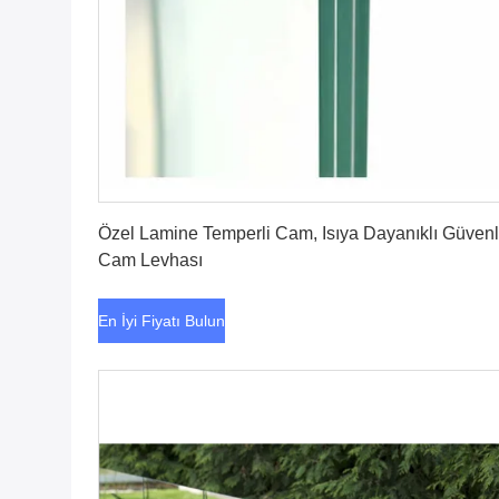
En İyi Fiyatı Bulun
Özel Lamine Temperli Cam, Isıya Dayanıklı Güvenl
Cam Levhası
En İyi Fiyatı Bulun