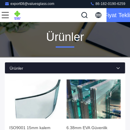
export08@valuesglass.com
86-182-0190-6259
Fiyat Tekli
Ürünler
Ürünler
ISO9001 15mm kalem
6.38mm EVA Güvenlik