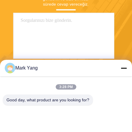
sürede cevap vereceğiz.
Mark Yang
Gönder
3:28 PM
Good day, what product are you looking for?
SHANGHAI VALUES GLASS CO., LTD