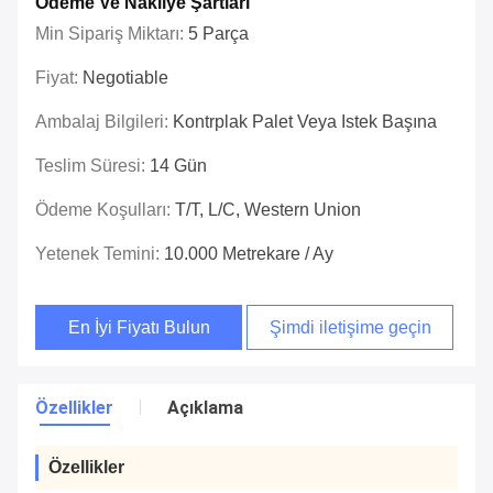
Ödeme Ve Nakliye Şartları
Min Sipariş Miktarı:
5 Parça
Fiyat:
Negotiable
Ambalaj Bilgileri:
Kontrplak Palet Veya Istek Başına
Teslim Süresi:
14 Gün
Ödeme Koşulları:
T/T, L/c, Western Union
Yetenek Temini:
10.000 Metrekare / Ay
En İyi Fiyatı Bulun
Şimdi iletişime geçin
Özellikler
Açıklama
Özellikler