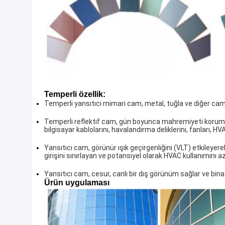
Temperli özellik:
Temperli yansıtıcı mimari cam, metal, tuğla ve diğer camla
Temperli reflektif cam, gün boyunca mahremiyeti korumak 
bilgisayar kablolarını, havalandırma deliklerini, fanları, H
Yansıtıcı cam, görünür ışık geçirgenliğini (VLT) etkileyer
girişini sınırlayan ve potansiyel olarak HVAC kullanımını 
Yansıtıcı cam, cesur, canlı bir dış görünüm sağlar ve bi
Ürün uygulaması