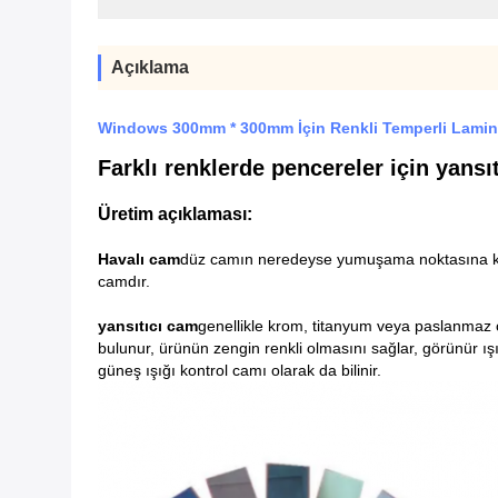
Açıklama
Windows 300mm * 300mm İçin Renkli Temperli Lamine
Farklı renklerde pencereler için yansı
Üretim açıklaması:
Havalı cam
düz camın neredeyse yumuşama noktasına kadar
camdır.
yansıtıcı cam
genellikle krom, titanyum veya paslanmaz ç
bulunur, ürünün zengin renkli olmasını sağlar, görünür ışı
güneş ışığı kontrol camı olarak da bilinir.