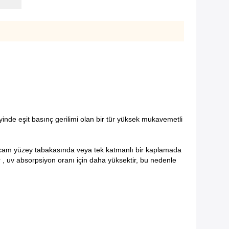
nde eşit basınç gerilimi olan bir tür yüksek mukavemetli
bi cam yüzey tabakasında veya tek katmanlı bir kaplamada
r , uv absorpsiyon oranı için daha yüksektir, bu nedenle