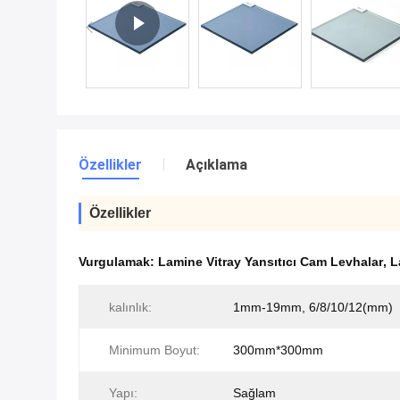
Özellikler
Açıklama
Özellikler
Vurgulamak:
Lamine Vitray Yansıtıcı Cam Levhalar
,
L
kalınlık:
1mm-19mm, 6/8/10/12(mm)
Minimum Boyut:
300mm*300mm
Yapı:
Sağlam