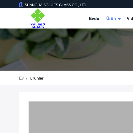
SHANGHAI VALUES GLASS CO., LTD
Evde
Ürün
Vid
Ev
/
Ürünler