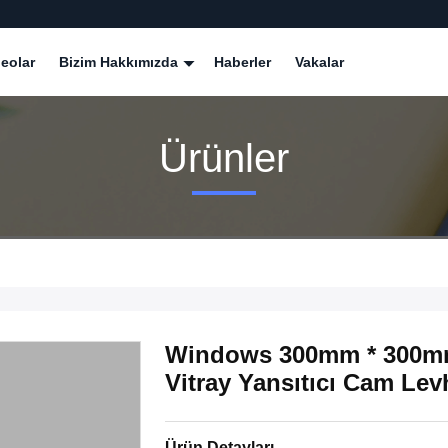
eolar
Bizim Hakkımızda
Haberler
Vakalar
Ürünler
Windows 300mm * 300mm 
Vitray Yansıtıcı Cam Lev
Ürün Detayları