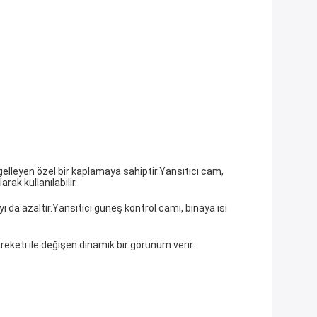
lleyen özel bir kaplamaya sahiptir.Yansıtıcı cam, 
rak kullanılabilir.
 da azaltır.Yansıtıcı güneş kontrol camı, binaya ısı 
eketi ile değişen dinamik bir görünüm verir.