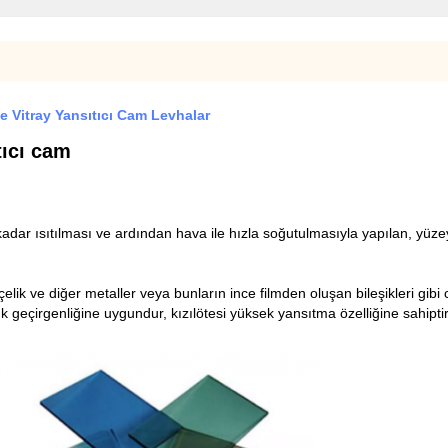
 Vitray Yansıtıcı Cam Levhalar
tıcı cam
 ısıtılması ve ardından hava ile hızla soğutulmasıyla yapılan, yüzeyi
elik ve diğer metaller veya bunların ince filmden oluşan bileşikleri gi
k geçirgenliğine uygundur, kızılötesi yüksek yansıtma özelliğine sahipti