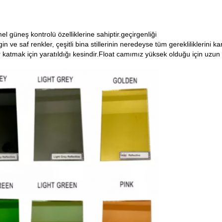
güneş kontrolü özelliklerine sahiptir.geçirgenliği
n ve saf renkler, çeşitli bina stillerinin neredeyse tüm gerekliliklerini 
kler katmak için yaratıldığı kesindir.Float camımız yüksek olduğu için uzun