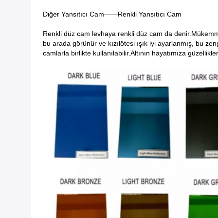
Diğer Yansıtıcı Cam——Renkli Yansıtıcı Cam
Renkli düz cam levhaya renkli düz cam da denir.Mükemmel 
bu arada görünür ve kızılötesi ışık iyi ayarlanmış, bu zengi
camlarla birlikte kullanılabilir.Altının hayatımıza güzelli