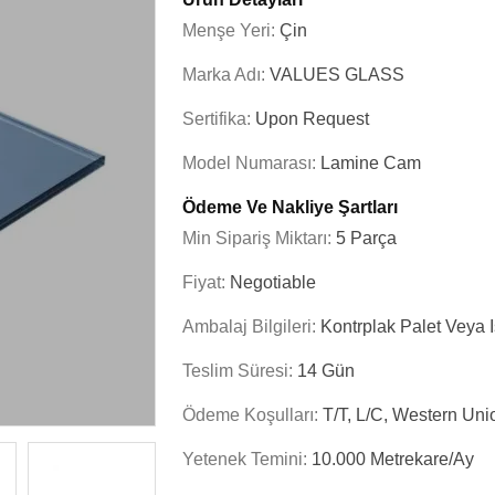
Menşe Yeri:
Çin
Marka Adı:
VALUES GLASS
Sertifika:
Upon Request
Model Numarası:
Lamine Cam
Ödeme Ve Nakliye Şartları
Min Sipariş Miktarı:
5 Parça
Fiyat:
Negotiable
Ambalaj Bilgileri:
Kontrplak Palet Veya 
Teslim Süresi:
14 Gün
Ödeme Koşulları:
T/T, L/C, Western Uni
Yetenek Temini:
10.000 Metrekare/Ay