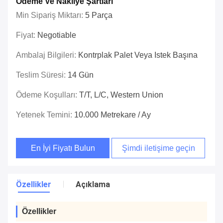
Ödeme Ve Nakliye Şartları
Min Sipariş Miktarı:
5 Parça
Fiyat:
Negotiable
Ambalaj Bilgileri:
Kontrplak Palet Veya Istek Başına
Teslim Süresi:
14 Gün
Ödeme Koşulları:
T/T, L/c, Western Union
Yetenek Temini:
10.000 Metrekare / Ay
En İyi Fiyatı Bulun
Şimdi iletişime geçin
Özellikler
Açıklama
Özellikler