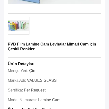
PVB Film Lamine Cam Levhalar Mimari Cam İçin
Çeşitli Renkler
Ürün Detayları
Menşe Yeri:
Çin
Marka Adı:
VALUES GLASS
Sertifika:
Per Request
Model Numarası:
Lamine Cam